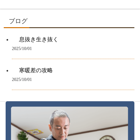
ブログ
息抜き生き抜く
2025/10/01
寒暖差の攻略
2025/10/01