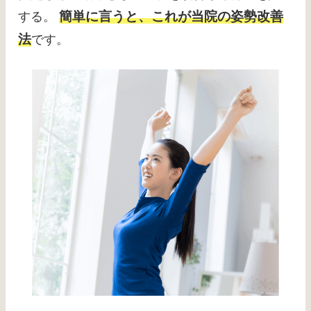
簡単に言うと、これが当院の姿勢改善
する。
法
です。