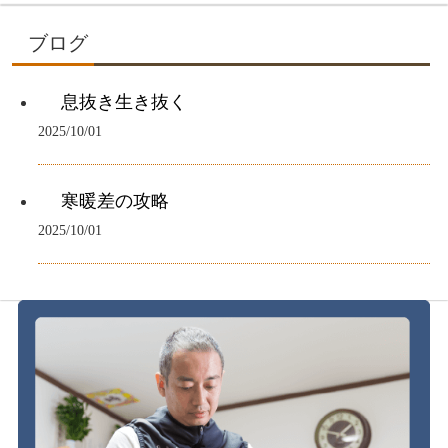
ブログ
息抜き生き抜く
2025/10/01
寒暖差の攻略
2025/10/01