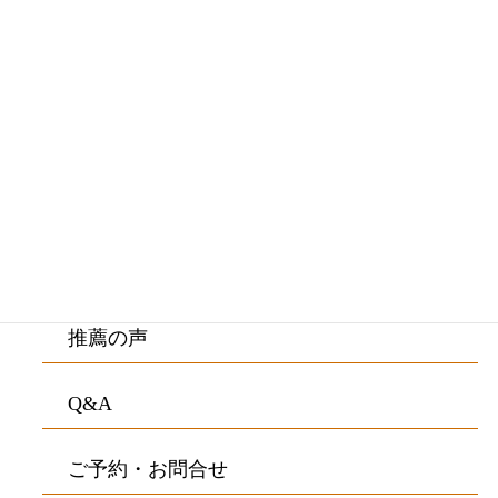
初めての方へ・院長紹介
施術料金・施術の流れ
ご来院の方の症状
院内紹介・アクセス
お客様の声
推薦の声
Q&A
ご予約・お問合せ