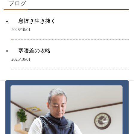
ブログ
息抜き生き抜く
2025/10/01
寒暖差の攻略
2025/10/01