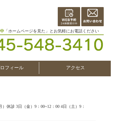
中
「ホームページを見た」とお気軽にお電話ください
ロフィール
アクセス
休診 3日（金）9：00~12：00 4日（土）9：