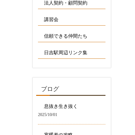
法人契約・顧問契約
講習会
信頼できる仲間たち
日吉駅周辺リンク集
ブログ
息抜き生き抜く
2025/10/01
寒暖差の攻略