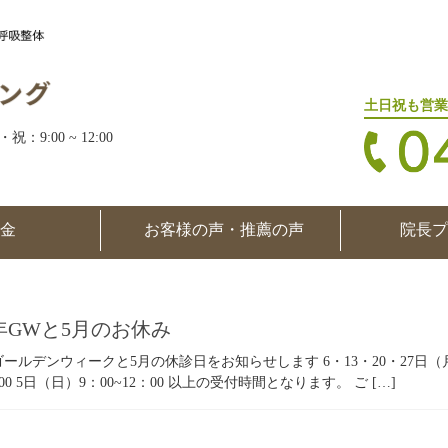
土日祝も営業
・祝：9:00 ~ 12:00
金
お客様の声・推薦の声
院長プ
4年GWと5月のお休み
年ゴールデンウィークと5月の休診日をお知らせします 6・13・20・27日（月）
：00 5日（日）9：00~12：00 以上の受付時間となります。 ご […]