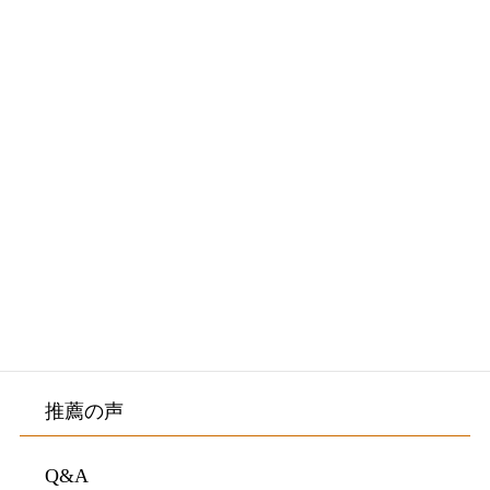
メニュー
初めての方へ・院長紹介
施術料金・施術の流れ
院内紹介・アクセス
お客様の声
推薦の声
Q&A