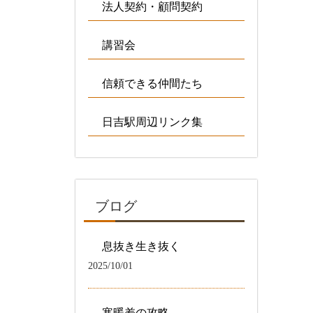
法人契約・顧問契約
講習会
信頼できる仲間たち
日吉駅周辺リンク集
ブログ
息抜き生き抜く
2025/10/01
寒暖差の攻略