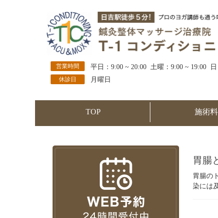
営業時間
平日：9:00 ~ 20:00 土曜：9:00 ~ 19:00 日
休診日
月曜日
TOP
施術料
胃腸
胃腸の
染には