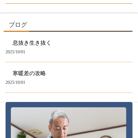
ブログ
息抜き生き抜く
2025/10/01
寒暖差の攻略
2025/10/01