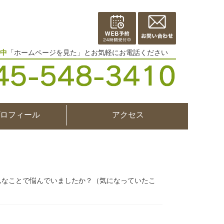
中
「ホームページを見た」とお気軽にお電話ください
ロフィール
アクセス
んなことで悩んでいましたか？（気になっていたこ