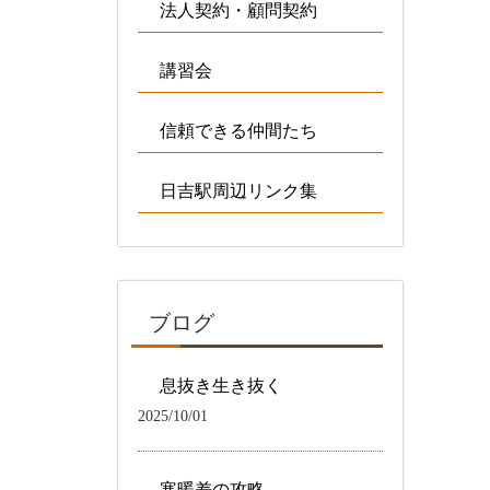
法人契約・顧問契約
講習会
信頼できる仲間たち
日吉駅周辺リンク集
ブログ
息抜き生き抜く
2025/10/01
寒暖差の攻略