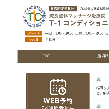
営業時間
平日：9:00 ~ 20:00 土曜：9:00 ~ 19:00 日
休診日
月曜日
TOP
施術料
稲田さ
と、解決