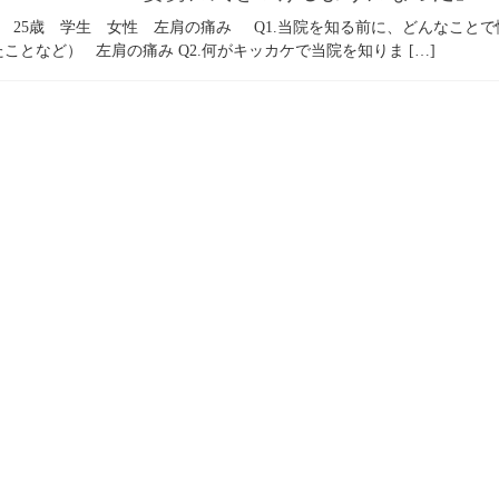
さま 25歳 学生 女性 左肩の痛み Q1.当院を知る前に、どんなこ
ことなど） 左肩の痛み Q2.何がキッカケで当院を知りま […]