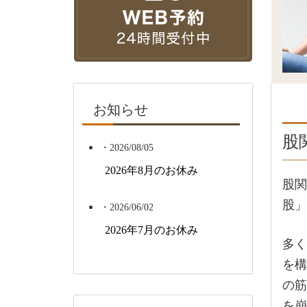
お知らせ
股
・2026/08/05
2026年8月のお休み
股関
股」
・2026/06/02
2026年7月のお休み
多く
を構
の筋
を崩