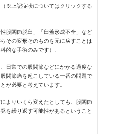
。（※上記症状についてはクリックする
天性股関節脱臼」「臼蓋形成不全」など
がらその変形そのものを元に戻すことは
外科的な手術のみです）。
く、日常での股関節などにかかる過度な
は股関節痛を起こしている一番の問題で
ことが必要と考えています。
どによりいくら変えたとしても、股関節
再発を繰り返す可能性があるということ