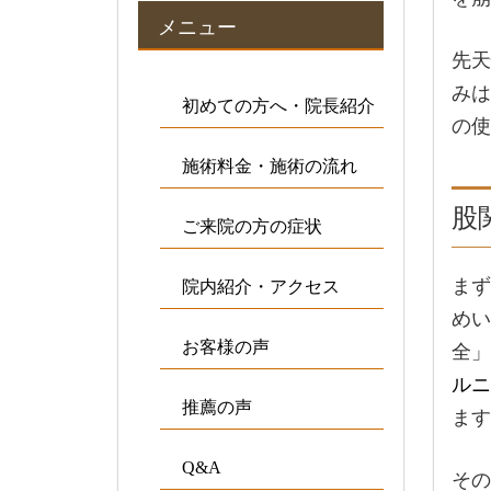
メニュー
先天
みは
初めての方へ・院長紹介
の使
施術料金・施術の流れ
股
ご来院の方の症状
まず
院内紹介・アクセス
めい
お客様の声
全」
ルニ
推薦の声
ます
Q&A
その