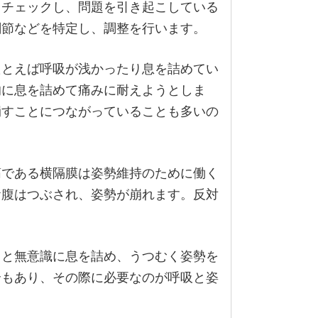
とチェックし、問題を引き起こしている
関節などを特定し、調整を行います。
たとえば呼吸が浅かったり息を詰めてい
的に息を詰めて痛みに耐えようとしま
崩すことにつながっていることも多いの
筋である横隔膜は姿勢維持のために働く
お腹はつぶされ、姿勢が崩れます。反対
ると無意識に息を詰め、うつむく姿勢を
合もあり、その際に必要なのが呼吸と姿