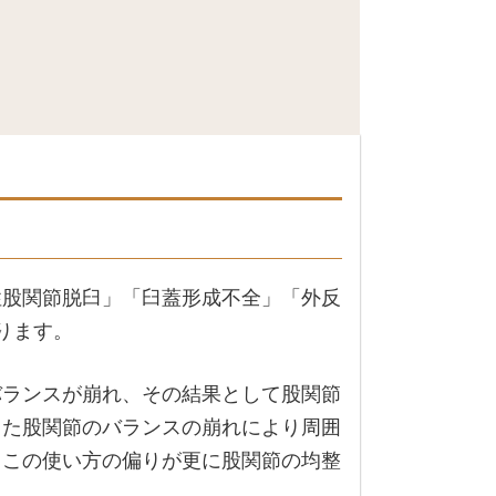
性股関節脱臼」「臼蓋形成不全」「外反
ります。
バランスが崩れ、その結果として股関節
また股関節のバランスの崩れにより周囲
、この使い方の偏りが更に股関節の均整