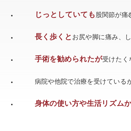
じっとしていても
股関節が痛
長く歩くと
お尻や脚に痛み、
手術を勧められたが
受けたく
病院や他院で治療を受けている
身体の使い方や生活リズム