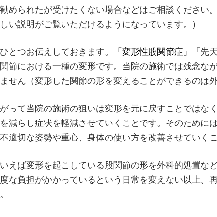
勧められたが受けたくない場合などはご相談ください
しい説明がご覧いただけるようになっています。）
ひとつお伝えしておきます。「
変形性股関節症
」「先
関節における一種の変形です。当院の施術では残念な
ません（変形した関節の形を変えることができるのは
がって当院の施術の狙いは変形を元に戻すことではな
を減らし症状を軽減させていくことです。そのために
不適切な姿勢や重心、身体の使い方を改善させていく
いえば変形を起こしている股関節の形を外科的処置な
度な負担がかかっているという日常を変えない以上、
。