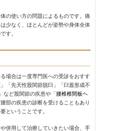
身体の使い方の問題によるものです。痛
とは少なく、ほとんどが姿勢や身体全体
のです。
いる場合は一度専門医への受診をおすす
症
」「先天性股関節脱臼」「臼蓋形成不
」など股関節の疾患や「
腰椎椎間板ヘ
ど腰部の疾患の診断を受けることもあり
必要ということです。
合や併用して治療していきたい場合、手