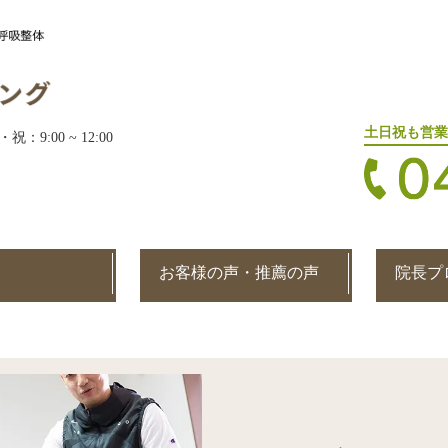
土日祝も営業
・祝：9:00 ~ 12:00
お客様の声・推薦の声
院長プ