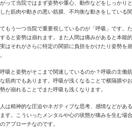
がって当院ではまず姿勢や重心、動作などをしっかり
した筋肉や動きの悪い筋膜、不均衡な動きをしている
てもう一つ当院で重要視しているのが「呼吸」です。
すると姿勢は崩れます。また人間は痛みがあると本能
実はそれがさらに特定の関節に負担をかけたり姿勢を
。
呼吸と姿勢がそこまで関連しているのか？呼吸の主働
な筋肉でもあります。呼吸が浅くなることで横隔膜や
勢が崩れることでまた呼吸も浅くなります。
人は精神的な圧迫やネガティブな思考、感情などがあ
ます。こういったメンタルや心の状態が痛みを生む場
のアプローチなのです。