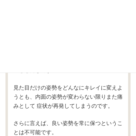
はっきり言って、簡単ではありません。
む
しろ、面倒くさいものです。
ですが、姿勢を改善するのは生き方を変える
ことと同じです。
見た目だけの姿勢をどんなにキレイに変えよ
うとも、内面の姿勢が変わらない限りまた痛
みとして
症状が再発してしまうのです。
さらに言えば、良い姿勢を常に保つというこ
とは不可能です。