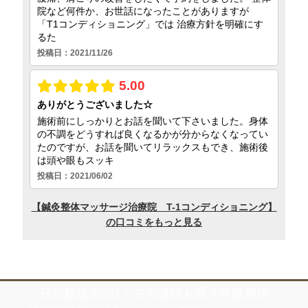
日吉駅徒歩5分！ヨガ講師も通う呼吸整体