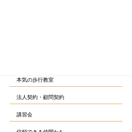
院内紹介・アクセス
お客様の声
Q&A
ご予約・お問合せ
本気の歩行教室
法人契約・顧問契約
講習会
信頼できる仲間たち