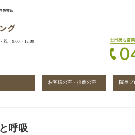
土日祝も営業
・祝：9:00 ~ 12:00
お客様の声・推薦の声
院長プ
と呼吸