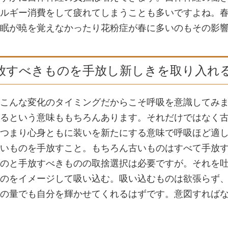
ルギー消費をして疲れてしまうことも多いですよね。
眠が暁を覚えなかったり花粉症が春に多いのもその影
放すべきものを手放し新しきを取り入れ
こんな変化のタイミングだからこそ呼吸を意識してみ
るという意味ももちろんあります。それだけではなく
つまり心身ともに装いを新たにする意味で呼吸ほど適
いものを手放すこと。もちろん古いものはすべて手放
のと手放すべきものの取捨選択は必要ですが。それを
のをイメージして吸い込む。吸い込むものは欲張らず
の量でも自分を輝かせてくれるはずです。意図すれば