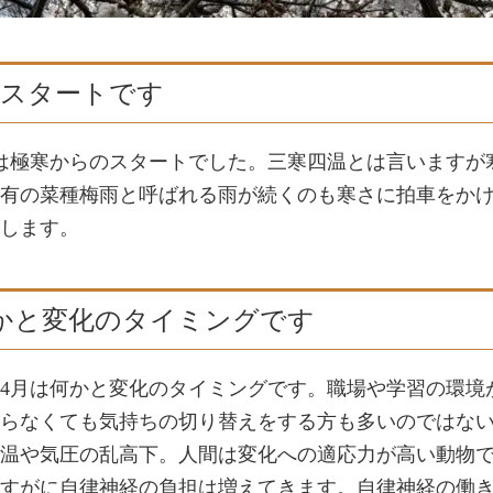
月スタートです
は極寒からのスタートでした。三寒四温とは言いますが
有の菜種梅雨と呼ばれる雨が続くのも寒さに拍車をか
します。
かと変化のタイミングです
4月は何かと変化のタイミングです。職場や学習の環境
らなくても気持ちの切り替えをする方も多いのではな
温や気圧の乱高下。人間は変化への適応力が高い動物
すがに自律神経の負担は増えてきます。自律神経の働