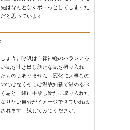
春先はなんとなくボーっとしてしまった
響だと思っています。
る
ましょう。呼吸は自律神経のバランスを
古い気を吐き出し新たな気を摂り入れ
したものはありません。変化に大事なの
すのではなくそこは温故知新で温めるべ
吐く息と一緒に手放し新たに取り入れた
、なりたい自分がイメージできていれば
なされます。試してみてください。