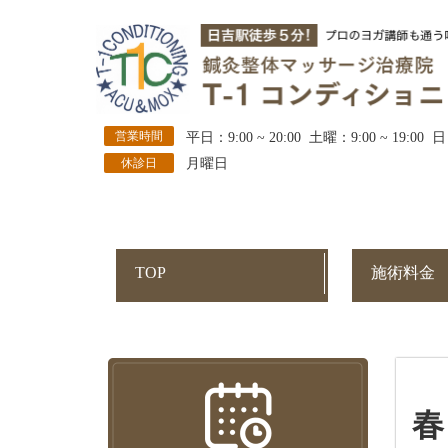
営業時間
平日：9:00 ~ 20:00 土曜：9:00 ~ 19:00 日
休診日
月曜日
TOP
施術料金
春