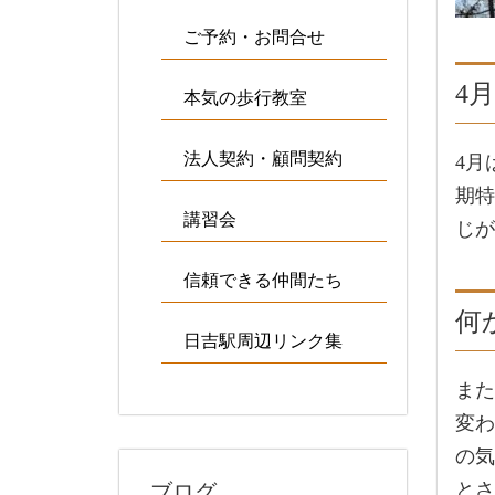
ご予約・お問合せ
4
本気の歩行教室
法人契約・顧問契約
4月
期特
講習会
じが
信頼できる仲間たち
何
日吉駅周辺リンク集
また
変わ
の気
とさ
ブログ