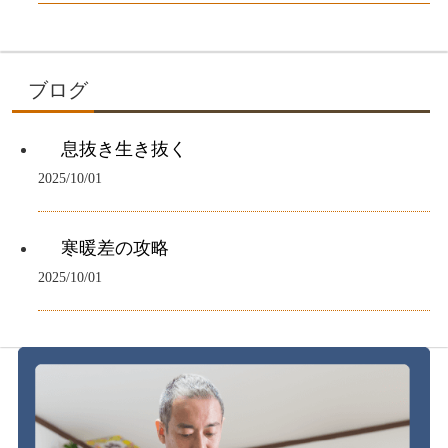
ブログ
息抜き生き抜く
2025/10/01
寒暖差の攻略
2025/10/01