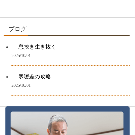
ブログ
息抜き生き抜く
2025/10/01
寒暖差の攻略
2025/10/01