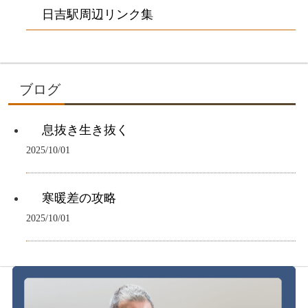
日吉駅周辺リンク集
ブログ
息抜き生き抜く
2025/10/01
寒暖差の攻略
2025/10/01