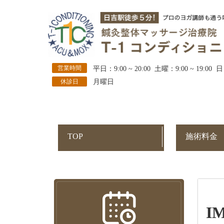
営業時間
平日：9:00 ~ 20:00 土曜：9:00 ~ 19:00 日
休診日
月曜日
TOP
施術料金
I