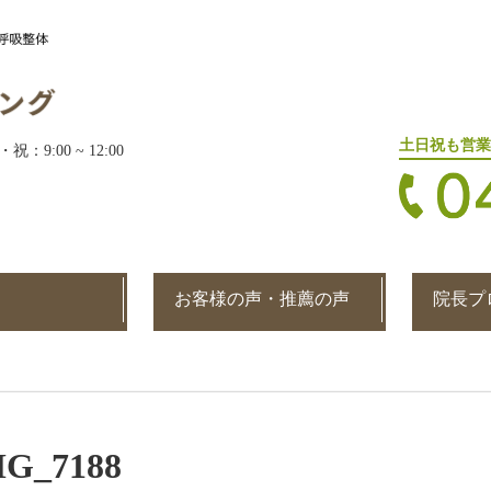
土日祝も営業
・祝：9:00 ~ 12:00
お客様の声・推薦の声
院長プ
MG_7188