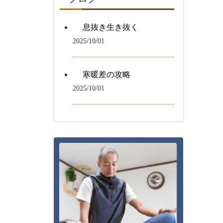
息抜き生き抜く
2025/10/01
寒暖差の攻略
2025/10/01