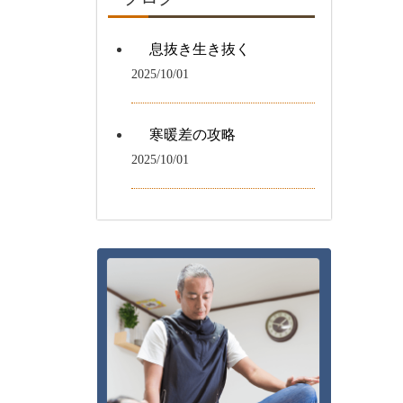
息抜き生き抜く
2025/10/01
寒暖差の攻略
2025/10/01