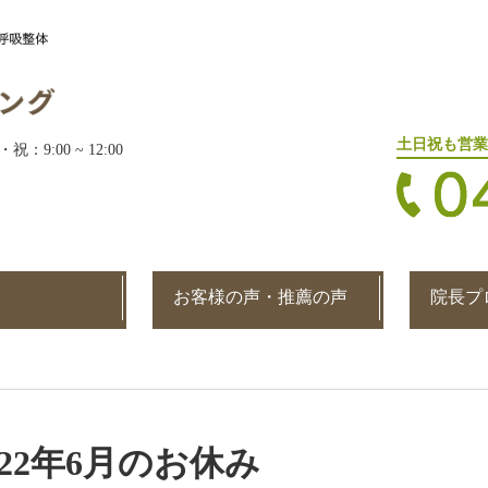
土日祝も営業
・祝：9:00 ~ 12:00
お客様の声・推薦の声
院長プ
022年6月のお休み