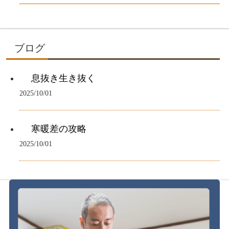
ブログ
息抜き生き抜く
2025/10/01
寒暖差の攻略
2025/10/01