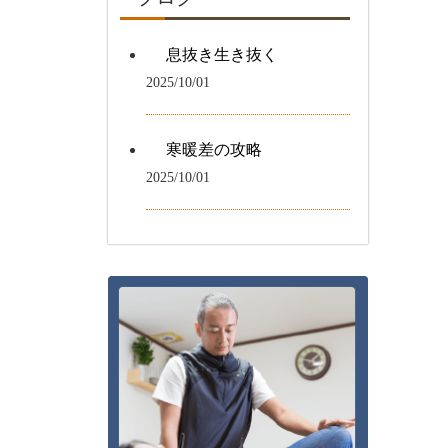
息抜き生き抜く
2025/10/01
寒暖差の攻略
2025/10/01