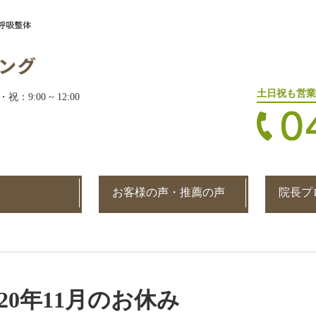
土日祝も営業
・祝：9:00 ~ 12:00
お客様の声・推薦の声
院長プ
020年11月のお休み