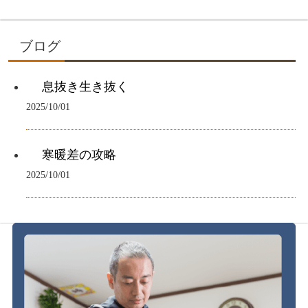
ブログ
息抜き生き抜く
2025/10/01
寒暖差の攻略
2025/10/01