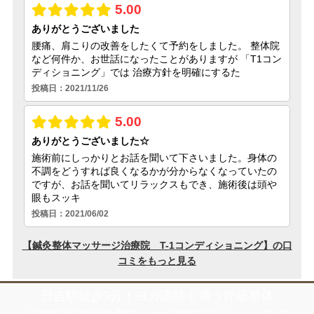
日吉駅徒歩5分！ヨガ講師も通う呼吸整体
COPYRIGHT 2026 鍼灸整体マッサージ治療院T-1コンディショニング