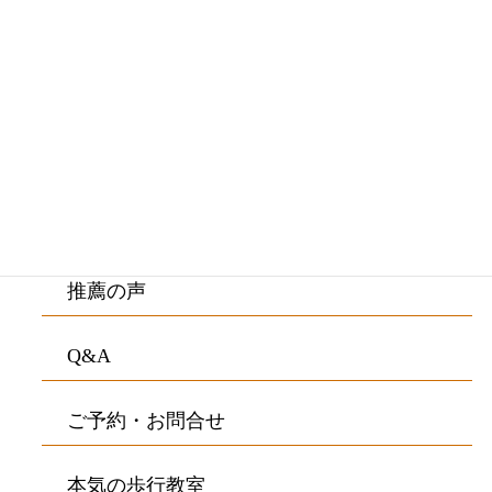
施術料金・施術の流れ
ご来院の方の症状
院内紹介・アクセス
お客様の声
推薦の声
Q&A
ご予約・お問合せ
本気の歩行教室