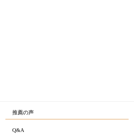
メニュー
初めての方へ・院長紹介
施術料金・施術の流れ
院内紹介・アクセス
お客様の声
推薦の声
Q&A