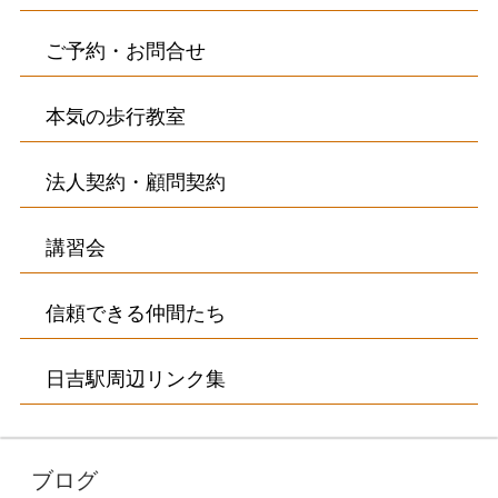
ご予約・お問合せ
本気の歩行教室
法人契約・顧問契約
講習会
信頼できる仲間たち
日吉駅周辺リンク集
ブログ